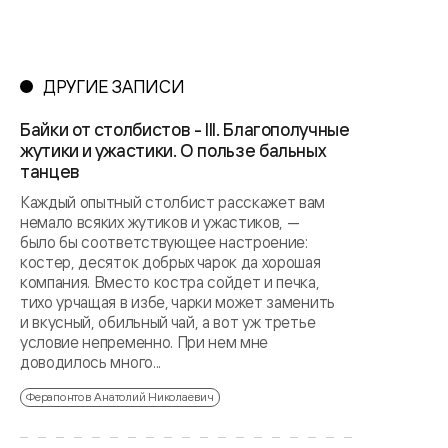
ДРУГИЕ ЗАПИСИ
Байки от столбистов - III. Благополучные
жутики и ужастики. О пользе бальных
танцев
Каждый опытный столбист расскажет вам
немало всяких жутиков и ужастиков, —
было бы соответствующее настроение:
костер, десяток добрых чарок да хорошая
компания. Вместо костра сойдет и печка,
тихо урчащая в избе, чарки может заменить
и вкусный, обильный чай, а вот уж третье
условие непременно. При нем мне
доводилось много...
Ферапонтов Анатолий Николаевич