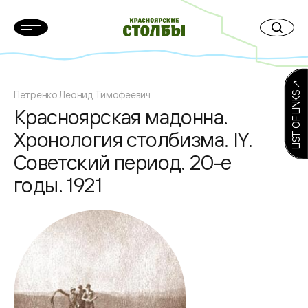
LIST OF LINKS ↗
Петренко Леонид Тимофеевич
Красноярская мадонна.
Хронология столбизма. IY.
Советский период. 20-е
годы. 1921