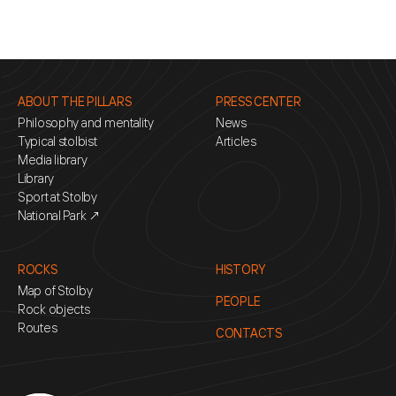
ABOUT THE PILLARS
PRESS CENTER
Philosophy and mentality
News
Typical stolbist
Articles
Media library
Library
Sport at Stolby
National Park ↗
ROCKS
HISTORY
Map of Stolby
PEOPLE
Rock objects
Routes
CONTACTS