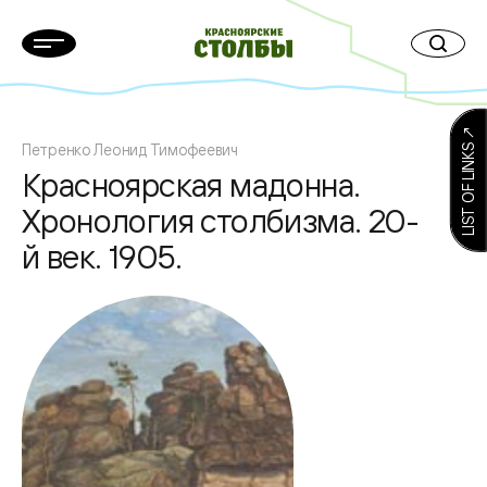
LIST OF LINKS ↗
Петренко Леонид Тимофеевич
Красноярская мадонна.
Хронология столбизма. 20-
й век. 1905.