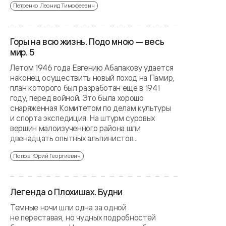
Петренко Леонид Тимофеевич
Горы на всю жизнь. Подо мною — весь
мир. 5
Летом 1946 года Евгению Абалакову удается
наконец осуществить новый поход на Памир,
план которого был разработан еще в 1941
году, перед войной. Это была хорошо
снаряженная Комитетом по делам культуры
и спорта экспедиция. На штурм суровых
вершин малоизученного района шли
двенадцать опытных альпинистов...
Попов Юрий Георгиевич
Легенда о Плохишах. Будни
Темные ночи шли одна за одной
не переставая, но чудных подробностей