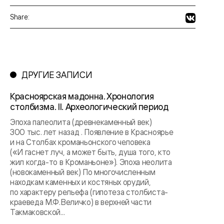
Share:
ДРУГИЕ ЗАПИСИ
Красноярская мадонна. Хронология
столбизма. II. Археологический период
Эпоха палеолита (древнекаменный век)
300 тыс. лет назад . Появление в Красноярье
и на Столбах кроманьонского человека
(«И гаснет луч, а может быть, душа того, кто
жил когда-то в Кроманьоне»). Эпоха неолита
(новокаменный век) По многочисленным
находкам каменных и костяных орудий,
по характеру рельефа (гипотеза столбиста-
краеведа М.Ф.Величко) в верхней части
Такмаковской...