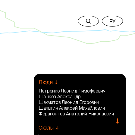
РУ
Люди ↓
Петренко Леонид Тимофеевич
Шашков Александр
Шахматов Леонид Егорович
Шалыгин Алексей Михайлович
Ферапонтов Анатолий Николаевич
↓
Скалы ↓