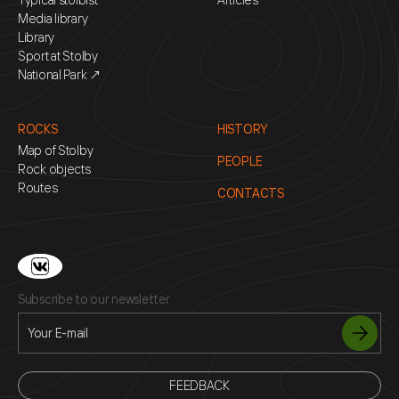
Media library
Library
Sport at Stolby
National Park ↗
ROCKS
HISTORY
Map of Stolby
PEOPLE
Rock objects
Routes
CONTACTS
Subscribe to our newsletter
FEEDBACK