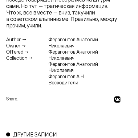
сами. Но тут — трагическая информация.
Что ж, все вместе — вниз, так учили
в советском альпинизме. Правильно, между
прочим, учили.
Author →
Ферапонтов Анатолий
Owner →
Николаевич
Offered →
Ферапонтов Анатолий
Collection →
Николаевич
Ферапонтов Анатолий
Николаевич
Ферапонтов А.Н.
Восходители
Share:
ДРУГИЕ ЗАПИСИ