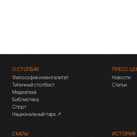
О СТОЛБАХ
ПРЕСС ЦЕ
Философия и менталитет
Новости
Типичный столбист
Статьи
Медиатека
Библиотека
Спорт
Национальный парк ↗
СКАЛЫ
ИСТОРИЯ