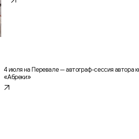
4 июля на Перевале — автограф-сессия автора кн
«Абреки»