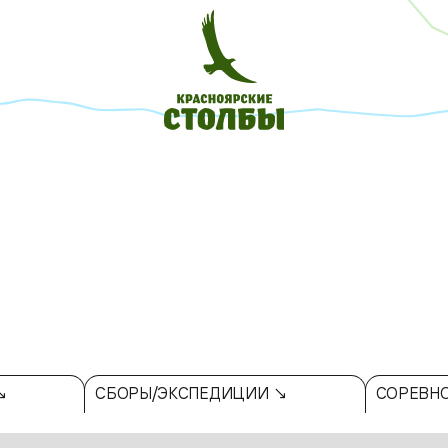
↘
СБОРЫ/ЭКСПЕДИЦИИ ↘
СОРЕВН