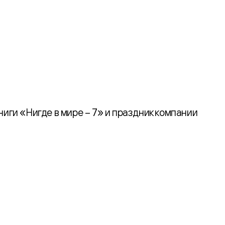
иги «Нигде в мире – 7» и праздник компании