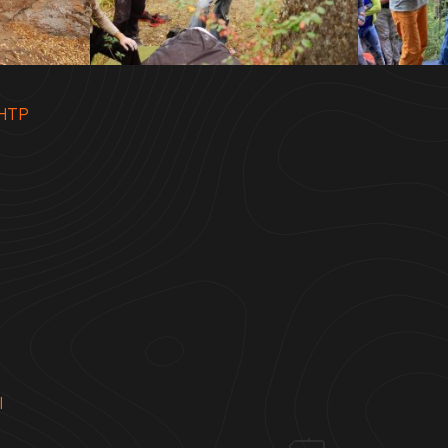
НТР
Ы