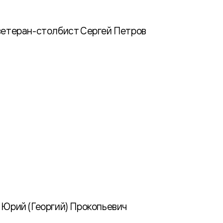
ветеран-столбист Сергей Петров
а Юрий (Георгий) Прокопьевич