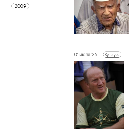
2009
01 июля ‘26
Культура