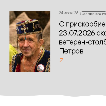
24 июля ‘26
Соболезнования
С прискорби
23.07.2026 с
ветеран-стол
Петров