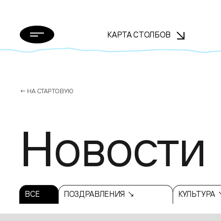
КАРТА СТОЛБОВ
← НА СТАРТОВУЮ
Новости
ВСЕ
ПОЗДРАВЛЕНИЯ ↘
КУЛЬТУРА 