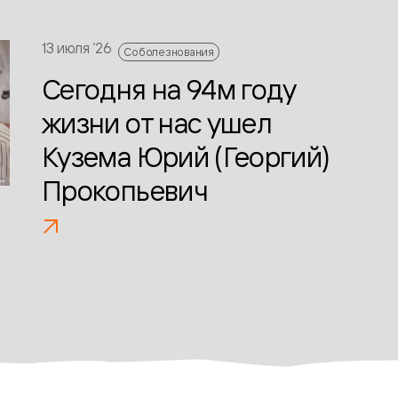
13 июля ‘26
Соболезнования
Сегодня на 94м году
жизни от нас ушел
Кузема Юрий (Георгий)
Прокопьевич