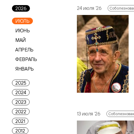
24 июля ‘26
2026
Соболезнова
ИЮЛЬ
ИЮНЬ
МАЙ
АПРЕЛЬ
ФЕВРАЛЬ
ЯНВАРЬ
2025
2024
2023
2022
13 июля ‘26
Соболезнова
2021
2012