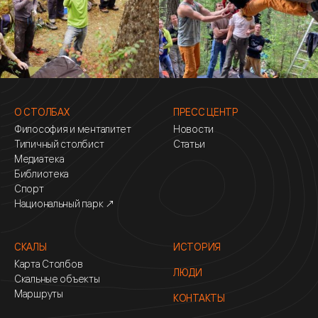
О СТОЛБАХ
ПРЕСС ЦЕНТР
Философия и менталитет
Новости
Типичный столбист
Статьи
Медиатека
Библиотека
Спорт
Национальный парк ↗
СКАЛЫ
ИСТОРИЯ
Карта Столбов
ЛЮДИ
Скальные объекты
Маршруты
КОНТАКТЫ