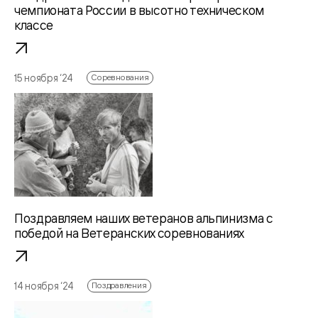
чемпионата России в высотно техническом
классе
15 ноября ‘24
Соревнования
Поздравляем наших ветеранов альпинизма с
победой на Ветеранских соревнованиях
14 ноября ‘24
Поздравления