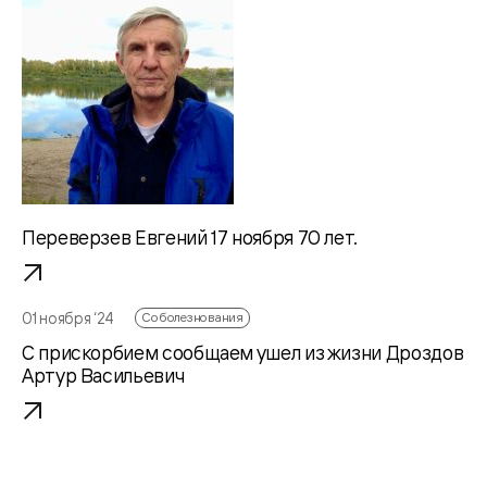
Переверзев Евгений 17 ноября 70 лет.
01 ноября ‘24
Соболезнования
С прискорбием сообщаем ушел из жизни Дроздов
Артур Васильевич