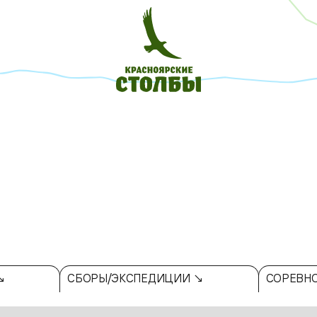
↘
СБОРЫ/ЭКСПЕДИЦИИ ↘
СОРЕВН