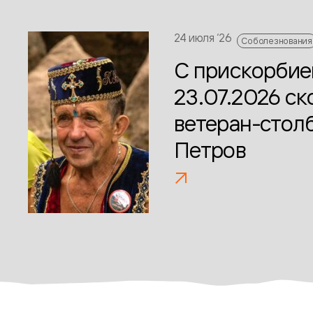
24 июля ‘26
Соболезнования
С прискорби
23.07.2026 с
ветеран-стол
Петров