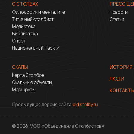
О СТОЛБАХ
ПРЕСС ЦЕ
Философия и менталитет
Новости
Типичный столбист
Статьи
Медиатека
Библиотека
Спорт
Национальный парк ↗
СКАЛЫ
ИСТОРИЯ
Карта Столбов
ЛЮДИ
Скальные объекты
Маршруты
КОНТАКТ
Предыдущая версия сайта
old.stolby.ru
© 2026 МОО «Объединение Столбистов»