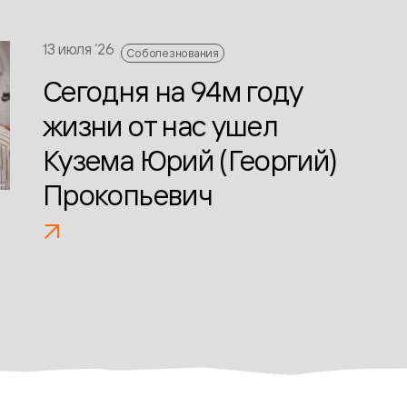
13 июля ‘26
Соболезнования
Сегодня на 94м году
жизни от нас ушел
Кузема Юрий (Георгий)
Прокопьевич