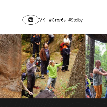
VK
#Столбы
#Stolby