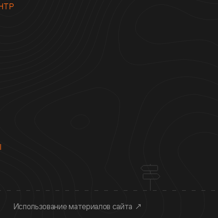
НТР
Ы
Использование материалов сайта
↗