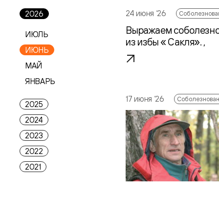
24 июня ‘26
2026
Соболезнова
Выражаем соболезнов
ИЮЛЬ
из избы « Сакля». ,
ИЮНЬ
МАЙ
ЯНВАРЬ
17 июня ‘26
Соболезнова
2025
2024
2023
2022
2021