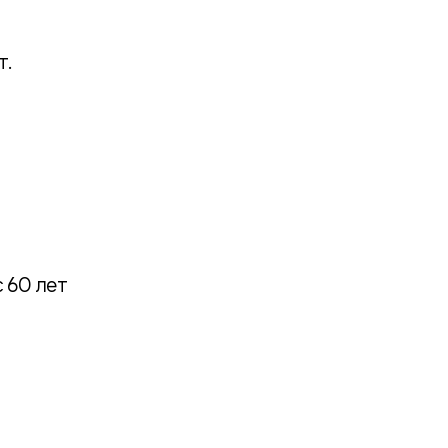
т.
 60 лет