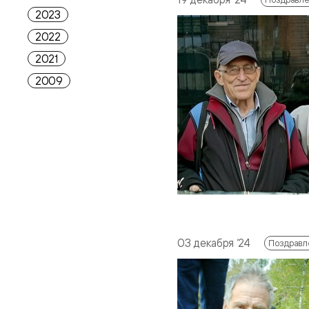
2023
2022
2021
2009
03 декабря ‘24
Поздравл