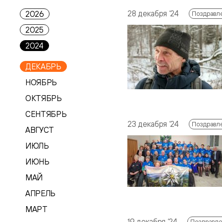
28 декабря ‘24
2026
Поздравл
2025
2024
ДЕКАБРЬ
НОЯБРЬ
ОКТЯБРЬ
СЕНТЯБРЬ
23 декабря ‘24
Поздравл
АВГУСТ
ИЮЛЬ
ИЮНЬ
МАЙ
АПРЕЛЬ
МАРТ
19 декабря ‘24
Поздравл