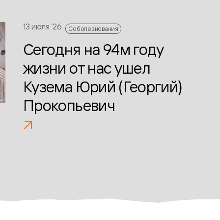
13 июля ‘26
Соболезнования
Сегодня на 94м году
жизни от нас ушел
Кузема Юрий (Георгий)
Прокопьевич