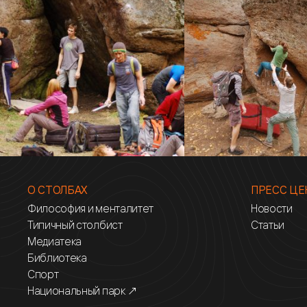
О СТОЛБАХ
ПРЕСС ЦЕ
Философия и менталитет
Новости
Типичный столбист
Статьи
Медиатека
Библиотека
Спорт
Национальный парк ↗