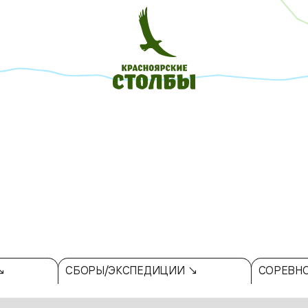
↘
СБОРЫ/ЭКСПЕДИЦИИ ↘
СОРЕВН