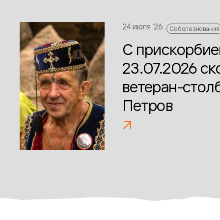
24 июля ‘26
Соболезнования
С прискорби
23.07.2026 с
ветеран-стол
Петров