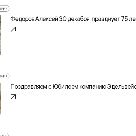
ения
Федоров Алексей 30 декабря празднует 75 ле
ения
Поздравляем с Юбилеем компанию Эдельвейс
ения